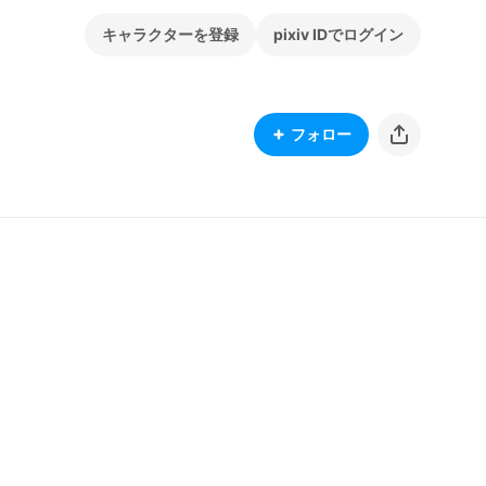
キャラクターを登録
pixiv IDでログイン
フォロー