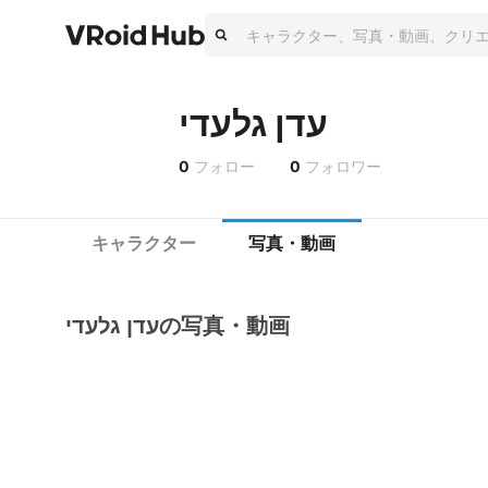
עדן גלעדי
0
フォロー
0
フォロワー
キャラクター
写真・動画
עדן גלעדיの写真・動画