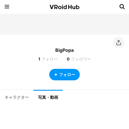
BigPopa
1
フォロー
0
フォロワー
フォロー
キャラクター
写真・動画