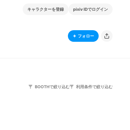
キャラクターを登録
pixiv IDでログイン
フォロー
BOOTHで絞り込む
利用条件で絞り込む