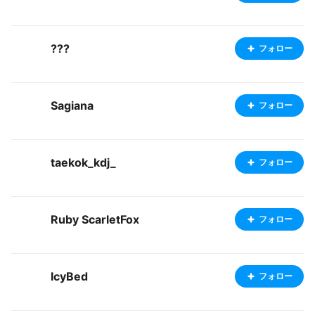
???
フォロー
Sagiana
フォロー
taekok_kdj_
フォロー
Ruby ScarletFox
フォロー
IcyBed
フォロー