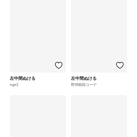
左中間ぬける
左中間ぬける
nge2
野球観戦コーデ