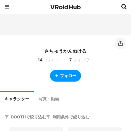
さちゅうかんぬける
14
フォロー
7
フォロワー
フォロー
キャラクター
写真・動画
BOOTHで絞り込む
利用条件で絞り込む