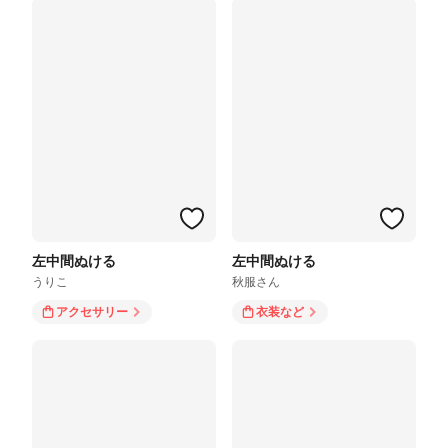
左中間ぬける
左中間ぬける
うりこ
秋服さん
アクセサリー
衣装
など