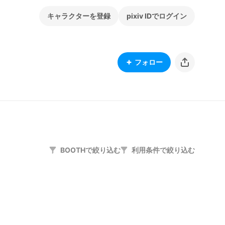
キャラクターを登録
pixiv IDでログイン
フォロー
BOOTHで絞り込む
利用条件で絞り込む