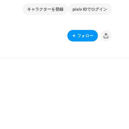
キャラクターを登録
pixiv IDでログイン
フォロー