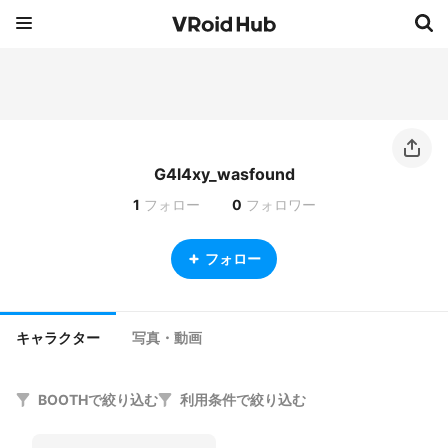
G4l4xy_wasfound
1
フォロー
0
フォロワー
フォロー
キャラクター
写真・動画
BOOTHで絞り込む
利用条件で絞り込む