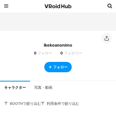
lkekoanonimo
0
フォロー
0
フォロワー
フォロー
キャラクター
写真・動画
BOOTHで絞り込む
利用条件で絞り込む