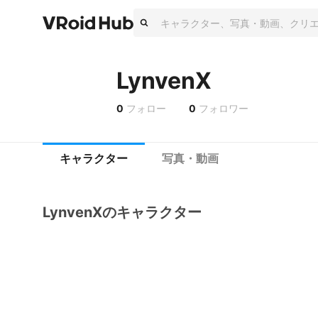
LynvenX
0
フォロー
0
フォロワー
キャラクター
写真・動画
LynvenXのキャラクター