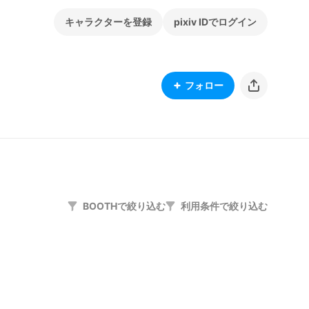
キャラクターを登録
pixiv IDでログイン
フォロー
BOOTHで絞り込む
利用条件で絞り込む