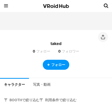
taked
0
フォロー
0
フォロワー
フォロー
キャラクター
写真・動画
BOOTHで絞り込む
利用条件で絞り込む