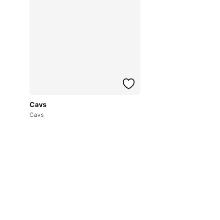
Cavs
Cavs