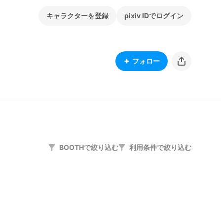
キャラクターを登録
pixiv IDでログイン
フォロー
BOOTHで絞り込む
利用条件で絞り込む