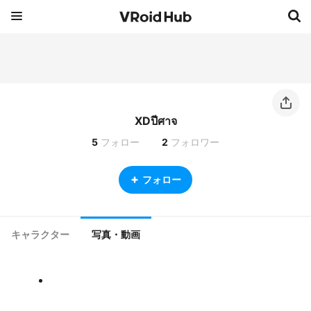
XDปีศาจ
5
フォロー
2
フォロワー
フォロー
キャラクター
写真・動画