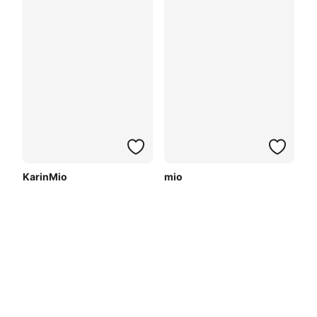
KarinMio
mio