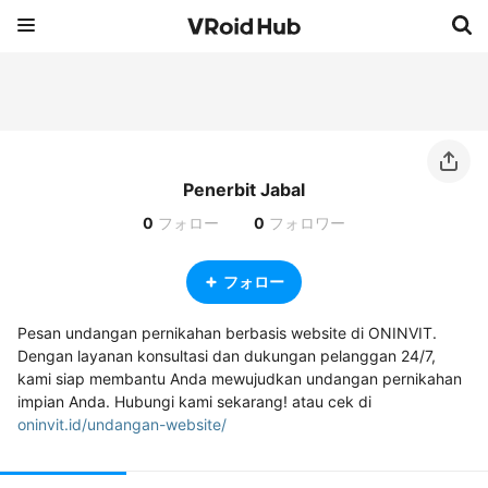
Penerbit Jabal
0
フォロー
0
フォロワー
フォロー
Pesan undangan pernikahan berbasis website di ONINVIT. 
Dengan layanan konsultasi dan dukungan pelanggan 24/7, 
kami siap membantu Anda mewujudkan undangan pernikahan 
impian Anda. Hubungi kami sekarang! atau cek di 
oninvit.id/undangan-website/