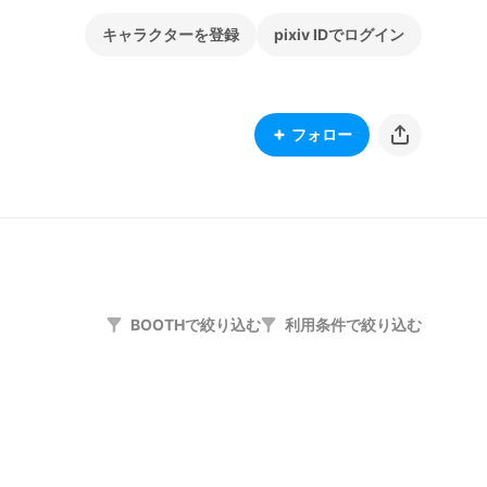
キャラクターを登録
pixiv IDでログイン
フォロー
BOOTHで絞り込む
利用条件で絞り込む