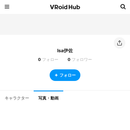
Isa伊佐
0
フォロー
0
フォロワー
フォロー
キャラクター
写真・動画