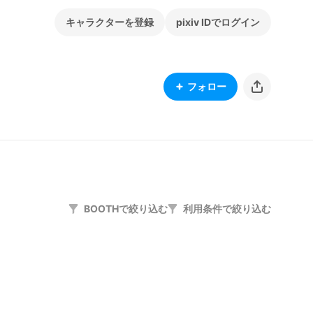
キャラクターを登録
pixiv IDでログイン
フォロー
BOOTHで絞り込む
利用条件で絞り込む