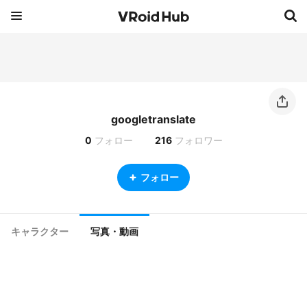
googletranslate
0
フォロー
216
フォロワー
フォロー
キャラクター
写真・動画