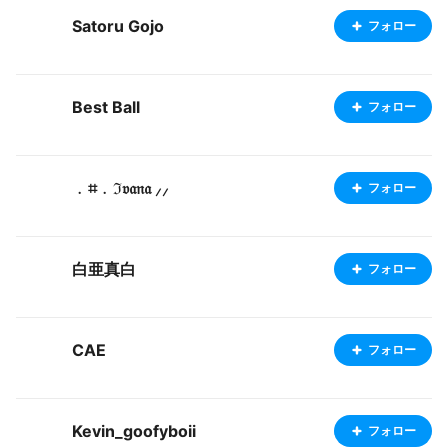
Satoru Gojo
フォロー
Best Ball
フォロー
﹒⌗﹒ℑ𝔳𝔞𝔫𝔞 ⸝⸝
フォロー
白亜真白
フォロー
CAE
フォロー
Kevin_goofyboii
フォロー