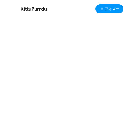
KittuPurrdu
フォロー