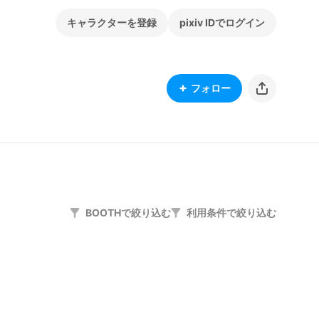
キャラクターを登録
pixiv IDでログイン
フォロー
BOOTHで絞り込む
利用条件で絞り込む