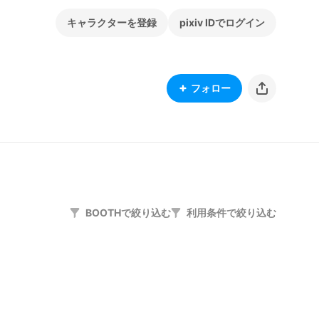
キャラクターを登録
pixiv IDでログイン
フォロー
BOOTHで絞り込む
利用条件で絞り込む