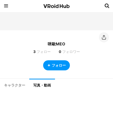
咪歐MEO
3
フォロー
0
フォロワー
フォロー
キャラクター
写真・動画