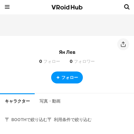
Ян Лев
0
フォロー
0
フォロワー
フォロー
キャラクター
写真・動画
BOOTHで絞り込む
利用条件で絞り込む