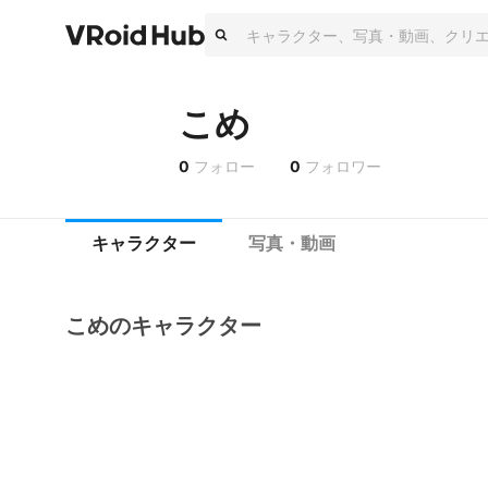
こめ
0
フォロー
0
フォロワー
キャラクター
写真・動画
こめのキャラクター