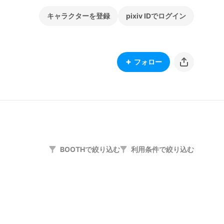
キャラクターを登録
pixiv IDでログイン
フォロー
BOOTHで絞り込む
利用条件で絞り込む