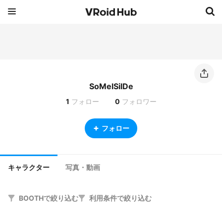
SoMelSilDe
1
フォロー
0
フォロワー
フォロー
キャラクター
写真・動画
BOOTHで絞り込む
利用条件で絞り込む