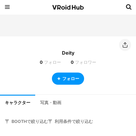
Deity
0
フォロー
0
フォロワー
フォロー
キャラクター
写真・動画
BOOTHで絞り込む
利用条件で絞り込む