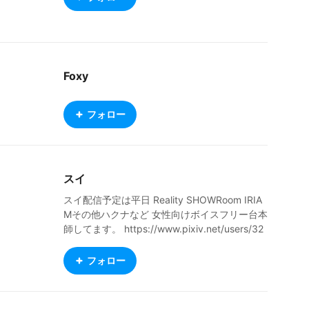
Foxy
フォロー
スイ
スイ配信予定は平日 Reality SHOWRoom IRIA
Mその他ハクナなど 女性向けボイスフリー台本
師してます。 https://www.pixiv.net/users/32
919099
フォロー