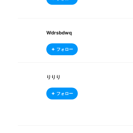
Wdrsbdwq
フォロー
りりり
フォロー