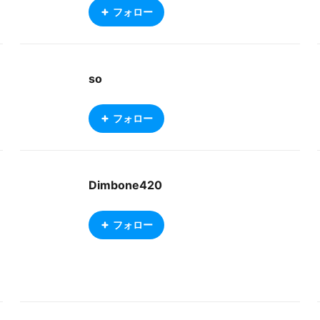
フォロー
so
フォロー
Dimbone420
フォロー