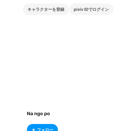
キャラクターを登録
pixiv IDでログイン
Na ngo po
フォロー