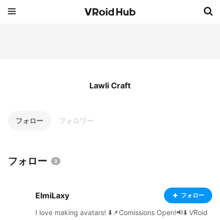
Lawli Craft
フォロー
フォロワー
フォロー
3
ElmiLaxy
フォロー
I love making avatars! ⬇️📌Comissions Open!📢⬇️ VRoid