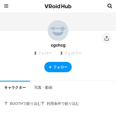
cgchcg
2
フォロー
2
フォロワー
フォロー
キャラクター
写真・動画
BOOTHで絞り込む
利用条件で絞り込む