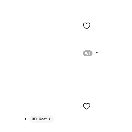
5
3D-Coat