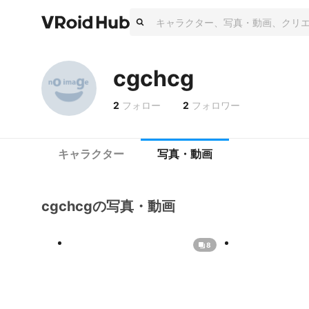
cgchcg
2
フォロー
2
フォロワー
キャラクター
写真・動画
cgchcgの写真・動画
8