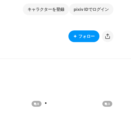
キャラクターを登録
pixiv IDでログイン
フォロー
8
3