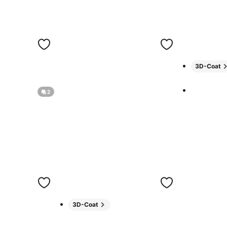
3D-Coat
2
3D-Coat