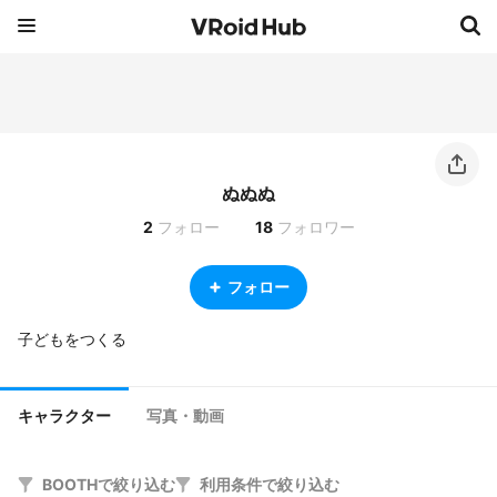
ぬぬぬ
2
フォロー
18
フォロワー
フォロー
子どもをつくる
キャラクター
写真・動画
BOOTHで絞り込む
利用条件で絞り込む