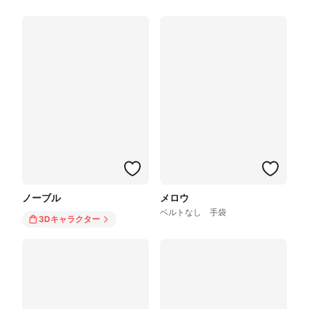
ノーブル
メロウ
ベルトなし 手袋
3Dキャラクター