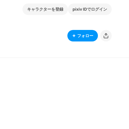
キャラクターを登録
pixiv IDでログイン
フォロー