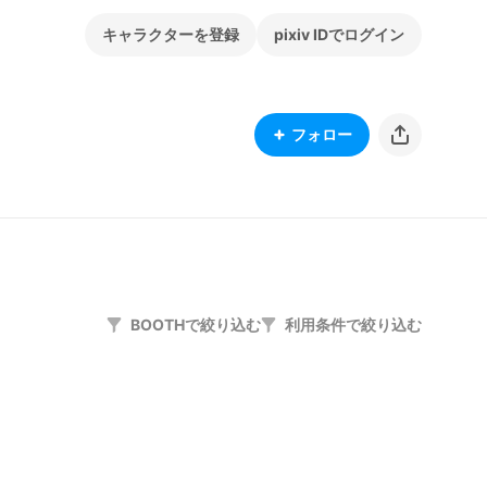
キャラクターを登録
pixiv IDでログイン
フォロー
BOOTHで絞り込む
利用条件で絞り込む