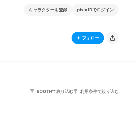
キャラクターを登録
pixiv IDでログイン
フォロー
BOOTHで絞り込む
利用条件で絞り込む