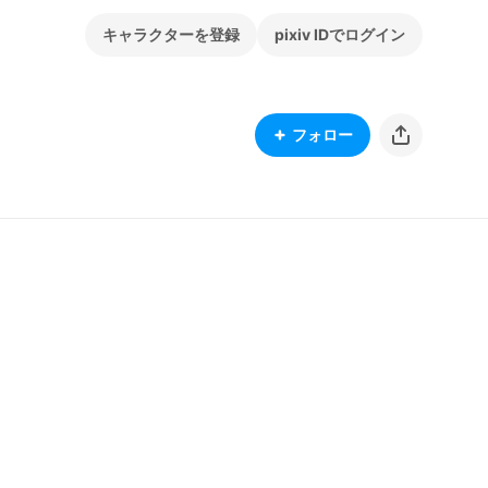
キャラクターを登録
pixiv IDでログイン
フォロー