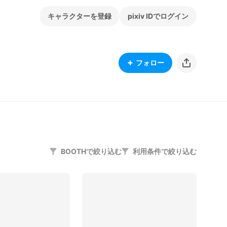
キャラクターを登録
pixiv IDでログイン
フォロー
BOOTHで絞り込む
利用条件で絞り込む