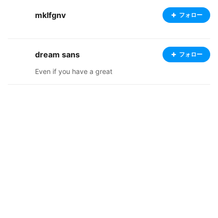
mklfgnv
フォロー
dream sans
フォロー
Even if you have a great