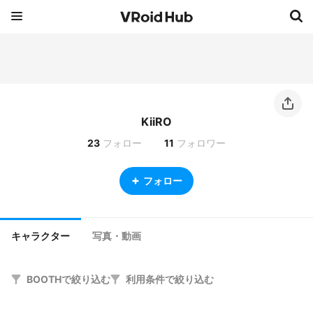
KiiRO
23
フォロー
11
フォロワー
フォロー
キャラクター
写真・動画
BOOTHで絞り込む
利用条件で絞り込む