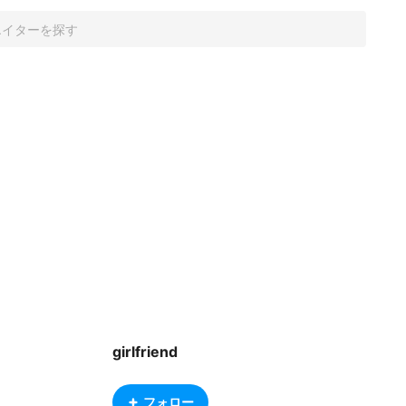
girlfriend
フォロー