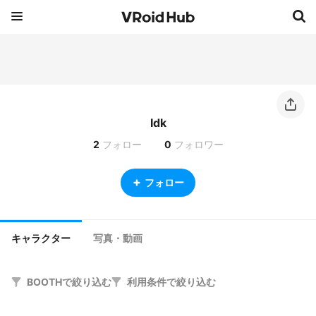
Idk
2
フォロー
0
フォロワー
フォロー
キャラクター
写真・動画
BOOTHで絞り込む
利用条件で絞り込む