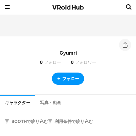
Gyumri
0
フォロー
0
フォロワー
フォロー
キャラクター
写真・動画
BOOTHで絞り込む
利用条件で絞り込む