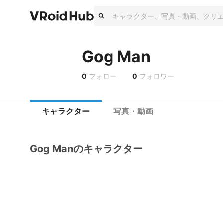
Gog Man
0
フォロー
0
フォロワー
キャラクター
写真・動画
Gog Manのキャラクター