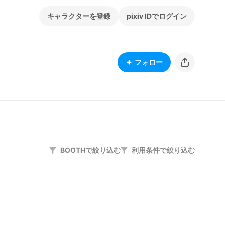
キャラクターを登録
pixiv IDでログイン
フォロー
BOOTHで絞り込む
利用条件で絞り込む