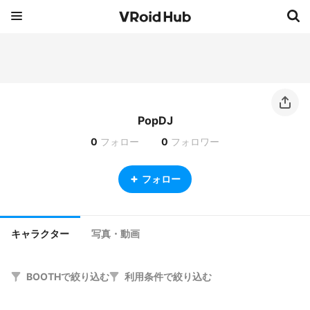
PopDJ
0
フォロー
0
フォロワー
フォロー
キャラクター
写真・動画
BOOTHで絞り込む
利用条件で絞り込む