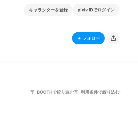
キャラクターを登録
pixiv IDでログイン
フォロー
BOOTHで絞り込む
利用条件で絞り込む