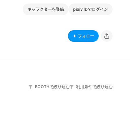
キャラクターを登録
pixiv IDでログイン
フォロー
BOOTHで絞り込む
利用条件で絞り込む