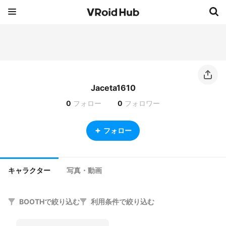
Jaceta1610
0
フォロー
0
フォロワー
フォロー
キャラクター
写真・動画
BOOTHで絞り込む
利用条件で絞り込む