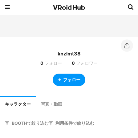
knzlmt38
0
フォロー
0
フォロワー
フォロー
キャラクター
写真・動画
BOOTHで絞り込む
利用条件で絞り込む