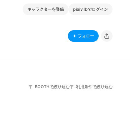
キャラクターを登録
pixiv IDでログイン
フォロー
BOOTHで絞り込む
利用条件で絞り込む